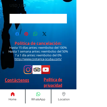
Precio
USD 1,00
Agregar al carrito
Política de cancelación:
Hasta 15 días antes: reembolso del 100%
Hasta 1 semana antes: reembolso del 50%
7 a 1 día antes: reembolso del 0%
http://www.costarica-scuba.com/
Política de
Contáctenos
privacidad
Home
WhatsApp
Location