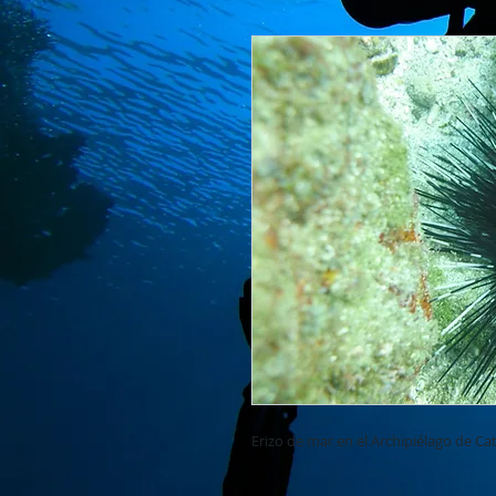
Erizo de mar en el Archipiélago de Ca